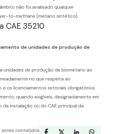
âmbito não foi analisado qualquer
wer-to-methane (metano sintético).
a CAE 35210
iamento de unidades de produção de
el a unidades de produção de biometano ao
omeadamente no que respeita ao
e os licenciamentos setoriais obrigatórios.
iamento, quando exigíveis, designadamente em
o da instalação ou do CAE principal da
ar estes conteúdos