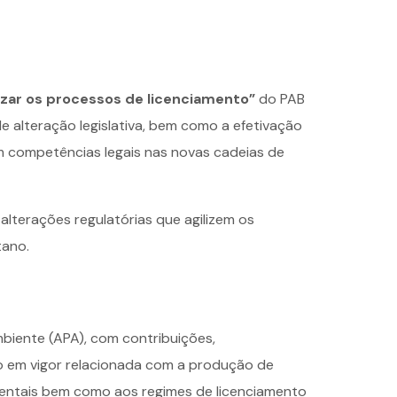
lizar os processos de licenciamento”
do PAB
alteração legislativa, bem como a efetivação
m competências legais nas novas cadeias de
 alterações regulatórias que agilizem os
tano.
biente (APA), com contribuições,
ação em vigor relacionada com a produção de
ientais bem como aos regimes de licenciamento