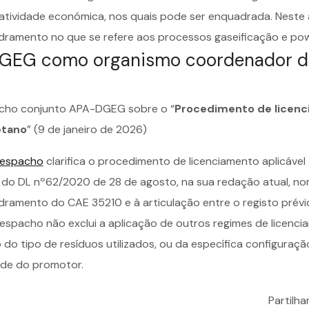
atividade económica, nos quais pode ser enquadrada. Neste 
ramento no que se refere aos processos gaseificação e po
GEG como organismo coordenador d
cho conjunto APA-DGEG sobre o “
Procedimento de licenc
tano
” (9 de janeiro de 2026)
espacho
clarifica o procedimento de licenciamento aplicáv
 do DL nº62/2020 de 28 de agosto, na sua redação atual, n
ramento do CAE 35210 e à articulação entre o registo prévio 
espacho não exclui a aplicação de outros regimes de licenc
 do tipo de resíduos utilizados, ou da específica configuraçã
ade do promotor.
Partilh