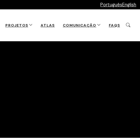
Português
English
PROJETOS
ATLAS
COMUNICAÇÃO
FAQS