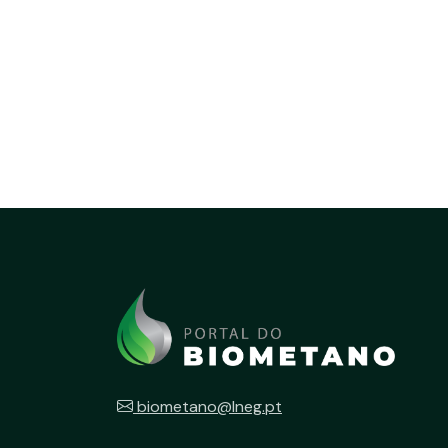
biometano@lneg.pt