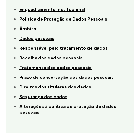
Enquadramento institucional
Política de Proteção de Dados Pessoais
Âmbito
Dados pessoais
Responsável pelo tratamento de dados
Recolha dos dados pessoais
Tratamento dos dados pessoais
Prazo de conservação dos dados pessoais
Direitos dos titulares dos dados
Segurança dos dados
Alterações à política de proteção de dados
pessoais