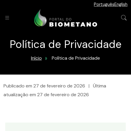
Português
English
Política de Privacidade
Início
Política de Privacidade
Publicado em
27 de fevereiro de 2026
|
Última
atualização em
27 de fevereiro de 2026