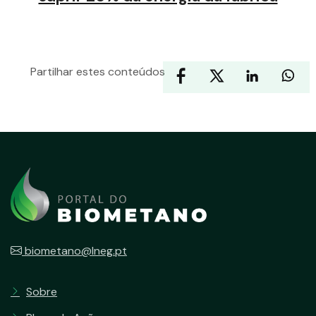
Partilhar estes conteúdos
biometano@lneg.pt
Sobre