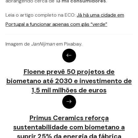
abrangendo cerca de
13 mil consumidores
.
Leia o artigo completo na ECO:
Já há uma cidade em
Portugal a funcionar apenas com gás “verde”
Imagem de
JanNijman
em Pixabay.
Floene prevê 50 projetos de
biometano até 2030 e investimento de
1,5 mil milhões de euros
Primus Ceramics reforça
sustentabilidade com biometano a
suprir 25% da energia da fábrica