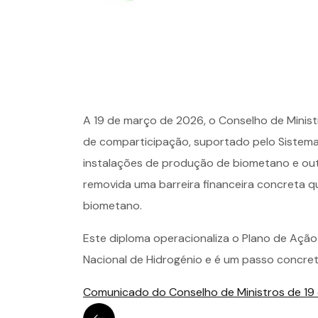
A 19 de março de 2026, o Conselho de Minis
de comparticipação, suportado pelo Sistema 
instalações de produção de biometano e out
removida uma barreira financeira concreta qu
biometano.
Este diploma operacionaliza o Plano de Açã
Nacional de Hidrogénio e é um passo concreto
Comunicado do Conselho de Ministros de 19