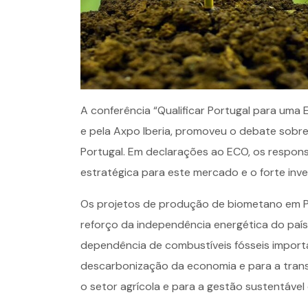
A conferência “Qualificar Portugal para uma
e pela Axpo Iberia, promoveu o debate sobr
Portugal. Em declarações ao ECO, os respon
estratégica para este mercado e o forte inv
Os projetos de produção de biometano em 
reforço da independência energética do país,
dependência de combustíveis fósseis importa
descarbonização da economia e para a tran
o setor agrícola e para a gestão sustentável 