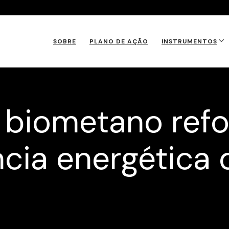
SOBRE
PLANO DE AÇÃO
INSTRUMENTOS
e biometano ref
cia energética 