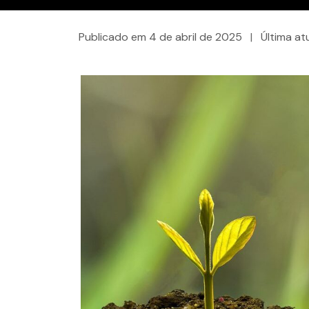
Publicado em
4 de abril de 2025
|
Última a