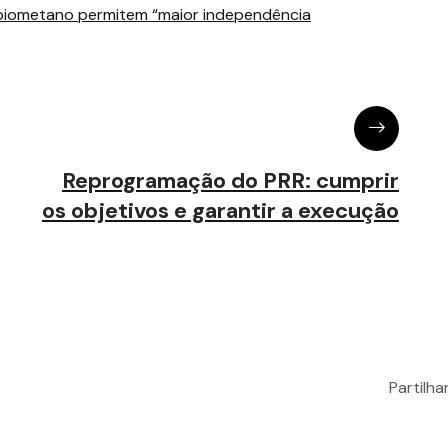
 biometano permitem “maior independência
Reprogramação do PRR: cumprir
os objetivos e garantir a execução
Partilh