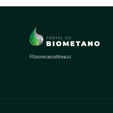
biometano@lneg.pt