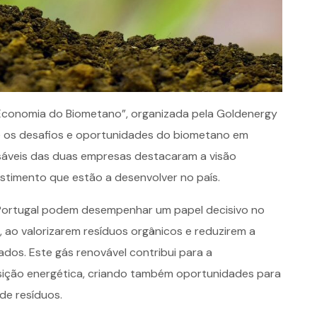
 Economia do Biometano”, organizada pela Goldenergy
e os desafios e oportunidades do biometano em
sáveis das duas empresas destacaram a visão
estimento que estão a desenvolver no país.
Portugal podem desempenhar um papel decisivo no
 ao valorizarem resíduos orgânicos e reduzirem a
dos. Este gás renovável contribui para a
sição energética, criando também oportunidades para
de resíduos.