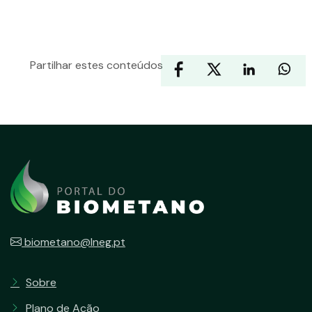
Partilhar estes conteúdos
biometano@lneg.pt
Sobre
Plano de Ação