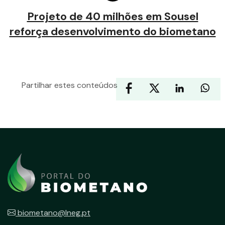
Projeto de 40 milhões em Sousel
reforça desenvolvimento do biometano
Partilhar estes conteúdos
biometano@lneg.pt