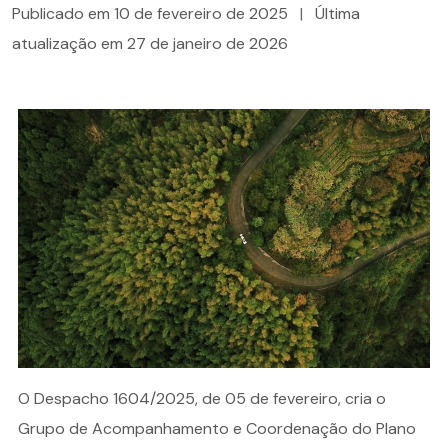
Publicado em
10 de fevereiro de 2025
|
Última
atualização em
27 de janeiro de 2026
O Despacho 1604/2025, de 05 de fevereiro, cria o
Grupo de Acompanhamento e Coordenação do Plano